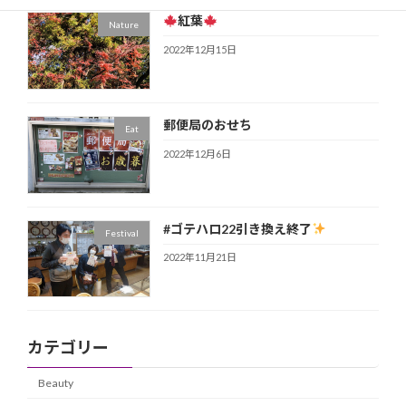
紅葉
Nature
2022年12月15日
郵便局のおせち
Eat
2022年12月6日
#ゴテハロ22引き換え終了
Festival
2022年11月21日
カテゴリー
Beauty