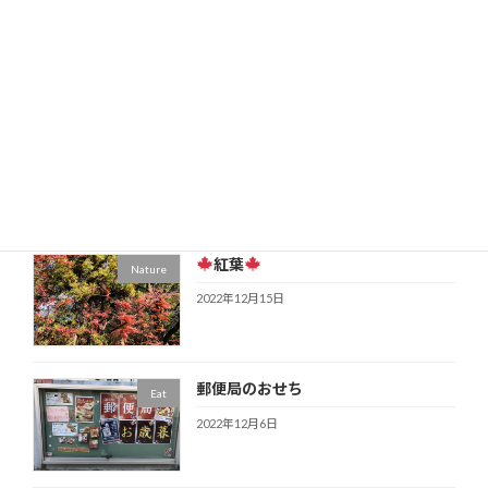
国産肉のガチャ
Eat
2023年1月16日
あけましておめでとうございます
Nature
2023年1月1日
紅葉
Nature
2022年12月15日
郵便局のおせち
Eat
2022年12月6日