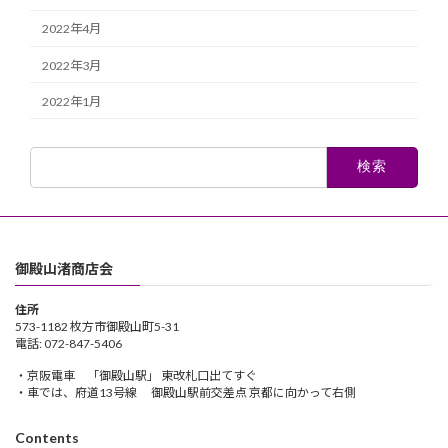
2022年4月
2022年3月
2022年1月
検
索:
御殿山渚商店会
住所
573-1182 枚方市御殿山町5-31
電話: 072-847-5406
・京阪電車 「御殿山駅」 東改札口出てすぐ
・車では、府道13号線 御殿山駅前交差点 京都に向かって右側
Contents