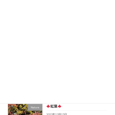
みんなでできちゃう脱毛サロン
Beauty
2023年2月6日
国産肉のガチャ
Eat
2023年1月16日
あけましておめでとうございます
Nature
2023年1月1日
紅葉
Nature
2022年12月15日