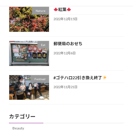
紅葉
Nature
2022年12月15日
郵便局のおせち
Eat
2022年12月6日
#ゴテハロ22引き換え終了
Festival
2022年11月21日
カテゴリー
Beauty