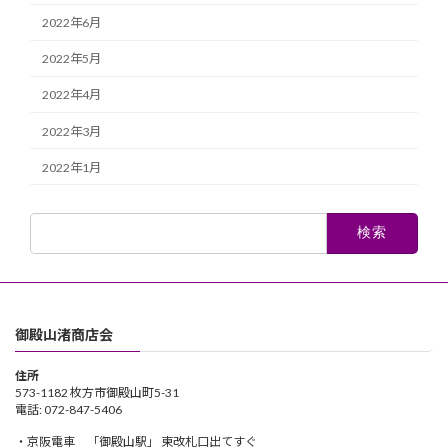
2022年6月
2022年5月
2022年4月
2022年3月
2022年1月
検
索:
御殿山渚商店会
住所
573-1182 枚方市御殿山町5-31
電話: 072-847-5406
・京阪電車 「御殿山駅」 東改札口出てすぐ