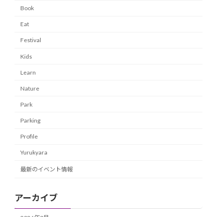
Book
Eat
Festival
Kids
Learn
Nature
Park
Parking
Profile
Yurukyara
最新のイベント情報
アーカイブ